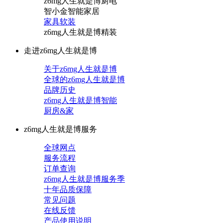
z6mg人生就是博厨电
智小金智能家居
家具软装
z6mg人生就是博精装
走进z6mg人生就是博
关于z6mg人生就是博
全球的z6mg人生就是博
品牌历史
z6mg人生就是博智能
厨房&家
z6mg人生就是博服务
全球网点
服务流程
订单查询
z6mg人生就是博服务季
十年品质保障
常见问题
在线反馈
产品使用说明