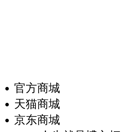
注整家定制（柜门墙一体
造成为整家定制的金字招
委会会长单位，中国
位。
官方商城
天猫商城
京东商城