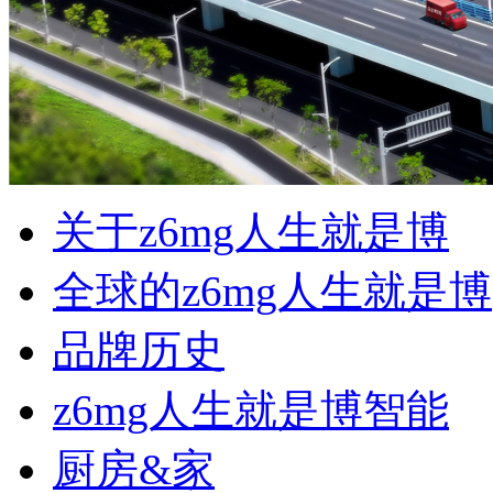
关于z6mg人生就是博
全球的z6mg人生就是博
品牌历史
z6mg人生就是博智能
厨房&家