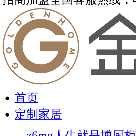
首页
定制家居
z6mg人生就是博厨柜