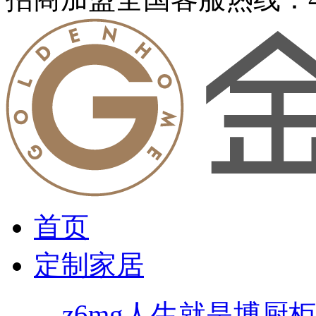
首页
定制家居
z6mg人生就是博厨柜