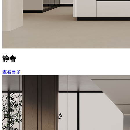
静奢
查看更多