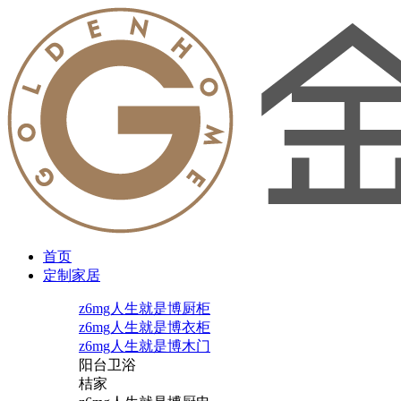
首页
定制家居
z6mg人生就是博厨柜
z6mg人生就是博衣柜
z6mg人生就是博木门
阳台卫浴
桔家