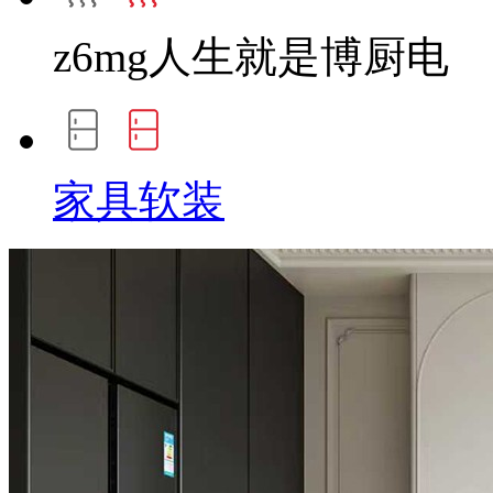
z6mg人生就是博厨电
家具软装