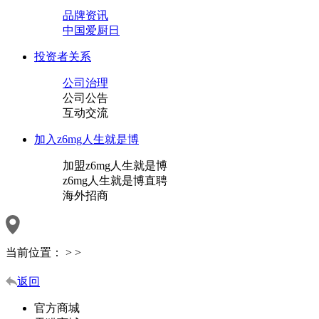
品牌资讯
中国爱厨日
投资者关系
公司治理
公司公告
互动交流
加入z6mg人生就是博
加盟z6mg人生就是博
z6mg人生就是博直聘
海外招商
当前位置：
>
>
返回
官方商城