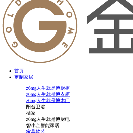
首页
定制家居
z6mg人生就是博厨柜
z6mg人生就是博衣柜
z6mg人生就是博木门
阳台卫浴
桔家
z6mg人生就是博厨电
智小金智能家居
家具软装