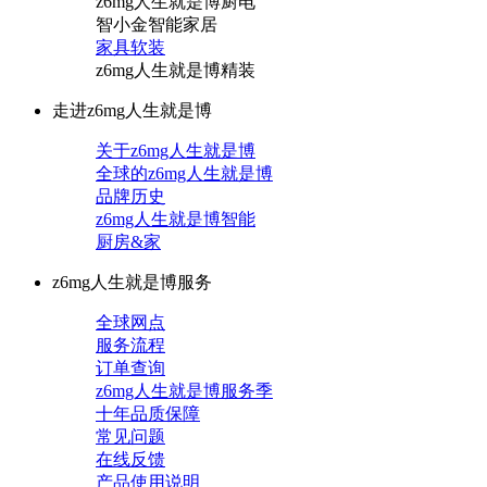
z6mg人生就是博厨电
智小金智能家居
家具软装
z6mg人生就是博精装
走进z6mg人生就是博
关于z6mg人生就是博
全球的z6mg人生就是博
品牌历史
z6mg人生就是博智能
厨房&家
z6mg人生就是博服务
全球网点
服务流程
订单查询
z6mg人生就是博服务季
十年品质保障
常见问题
在线反馈
产品使用说明