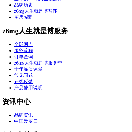
品牌历史
z6mg人生就是博智能
厨房&家
z6mg人生就是博服务
全球网点
服务流程
订单查询
z6mg人生就是博服务季
十年品质保障
常见问题
在线反馈
产品使用说明
资讯中心
品牌资讯
中国爱厨日