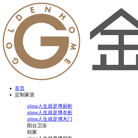
首页
定制家居
z6mg人生就是博厨柜
z6mg人生就是博衣柜
z6mg人生就是博木门
阳台卫浴
桔家