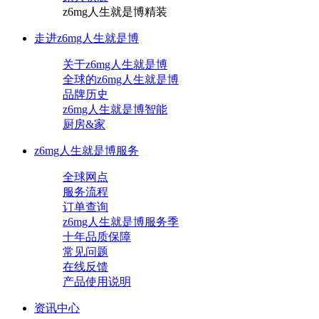
z6mg人生就是博精装
走进z6mg人生就是博
关于z6mg人生就是博
全球的z6mg人生就是博
品牌历史
z6mg人生就是博智能
厨房&家
z6mg人生就是博服务
全球网点
服务流程
订单查询
z6mg人生就是博服务季
十年品质保障
常见问题
在线反馈
产品使用说明
资讯中心