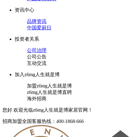
资讯中心
品牌资讯
中国爱厨日
投资者关系
公司治理
公司公告
互动交流
加入z6mg人生就是博
加盟z6mg人生就是博
z6mg人生就是博直聘
海外招商
您好 欢迎光临z6mg人生就是博家居官网！
招商加盟
全国客服热线：400-1868-666