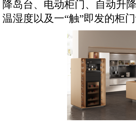
降岛台、电动柜门、自动
温湿度以及一“触”即发的柜门设