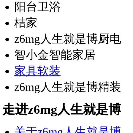
阳台卫浴
桔家
z6mg人生就是博厨电
智小金智能家居
家具软装
z6mg人生就是博精装
走进z6mg人生就是博
关于z6mg人生就是博