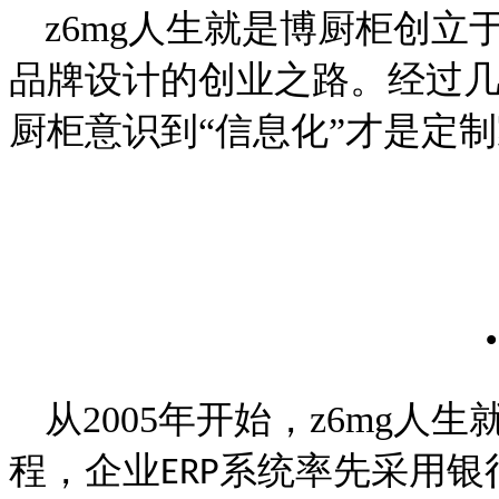
z6mg人生就是博厨柜创立
品牌设计的创业之路。经过几年间
厨柜意识到“信息化”才是定
从
2005
年开始，z6mg
程，企业
系统率先采用银行
ERP