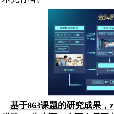
基于
863
课题的研究成果