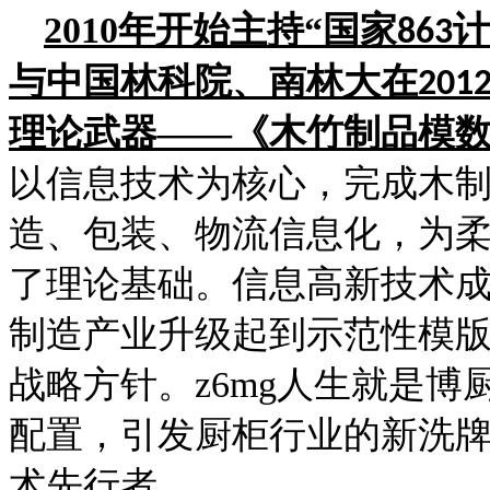
2010
年开始主持“国家
计
863
与中国林科院、南林大在
201
理论武器——《木竹制品模
以信息技术为核心，完成木制品
造、包装、物流信息化
了理论基础。信息高新技术成为
制造产业升级起到示范性模版作
战略方针。z6mg人生就是
配置，引发厨柜行业的新洗
术先行者。