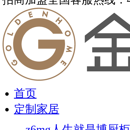
首页
定制家居
z6mg人生就是博厨柜