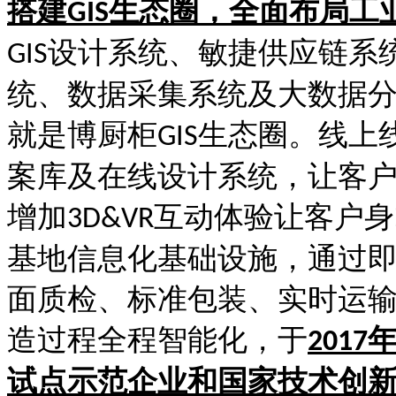
搭建
生态圈，全面布
GIS
设计系统、敏捷供应链系统
GIS
统、数据采集系统及大数据分
就是博厨柜
生态圈。线上线
GIS
案库及在线设计系统，让客户随
增加
互动体验让客户身
3D&VR
基地信息化基础设施，通过即时拆
面质检、标准包装、实
造过程全程智能化，于
2017
试点示范企业和国家技术创